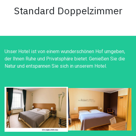
Standard Doppelzimmer
Unser Hotel ist von einem wunderschönen Hof umgeben,
der Ihnen Ruhe und Privatsphäre bietet. Genießen Sie die
Natur und entspannen Sie sich in unserem Hotel.