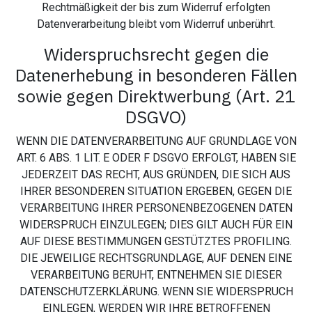
Rechtmäßigkeit der bis zum Widerruf erfolgten
Datenverarbeitung bleibt vom Widerruf unberührt.
Widerspruchsrecht gegen die
Datenerhebung in besonderen Fällen
sowie gegen Direktwerbung (Art. 21
DSGVO)
WENN DIE DATENVERARBEITUNG AUF GRUNDLAGE VON
ART. 6 ABS. 1 LIT. E ODER F DSGVO ERFOLGT, HABEN SIE
JEDERZEIT DAS RECHT, AUS GRÜNDEN, DIE SICH AUS
IHRER BESONDEREN SITUATION ERGEBEN, GEGEN DIE
VERARBEITUNG IHRER PERSONENBEZOGENEN DATEN
WIDERSPRUCH EINZULEGEN; DIES GILT AUCH FÜR EIN
AUF DIESE BESTIMMUNGEN GESTÜTZTES PROFILING.
DIE JEWEILIGE RECHTSGRUNDLAGE, AUF DENEN EINE
VERARBEITUNG BERUHT, ENTNEHMEN SIE DIESER
DATENSCHUTZERKLÄRUNG. WENN SIE WIDERSPRUCH
EINLEGEN, WERDEN WIR IHRE BETROFFENEN