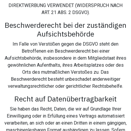
DIREKTWERBUNG VERWENDET (WIDERSPRUCH NACH
ART. 21 ABS. 2 DSGVO).
Beschwerde­recht bei der zuständigen
Aufsichts­behörde
Im Falle von Verstößen gegen die DSGVO steht den
Betroffenen ein Beschwerderecht bei einer
Aufsichtsbehörde, insbesondere in dem Mitgliedstaat ihres
gewöhnlichen Aufenthalts, ihres Arbeitsplatzes oder des
Orts des mutmaßlichen Verstoßes zu. Das
Beschwerderecht besteht unbeschadet anderweitiger
verwaltungsrechtlicher oder gerichtlicher Rechtsbehelfe.
Recht auf Daten­übertrag­barkeit
Sie haben das Recht, Daten, die wir auf Grundlage Ihrer
Einwilligung oder in Erfüllung eines Vertrags automatisiert
verarbeiten, an sich oder an einen Dritten in einem gängigen,
maschinenlesbaren Format aushändigen zu lassen. Sofern