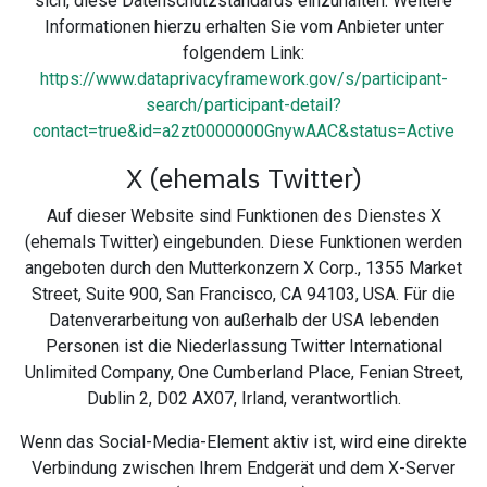
sich, diese Datenschutzstandards einzuhalten. Weitere
Informationen hierzu erhalten Sie vom Anbieter unter
folgendem Link:
https://www.dataprivacyframework.gov/s/participant-
search/participant-detail?
contact=true&id=a2zt0000000GnywAAC&status=Active
X (ehemals Twitter)
Auf dieser Website sind Funktionen des Dienstes X
(ehemals Twitter) eingebunden. Diese Funktionen werden
angeboten durch den Mutterkonzern X Corp., 1355 Market
Street, Suite 900, San Francisco, CA 94103, USA. Für die
Datenverarbeitung von außerhalb der USA lebenden
Personen ist die Niederlassung Twitter International
Unlimited Company, One Cumberland Place, Fenian Street,
Dublin 2, D02 AX07, Irland, verantwortlich.
Wenn das Social-Media-Element aktiv ist, wird eine direkte
Verbindung zwischen Ihrem Endgerät und dem X-Server