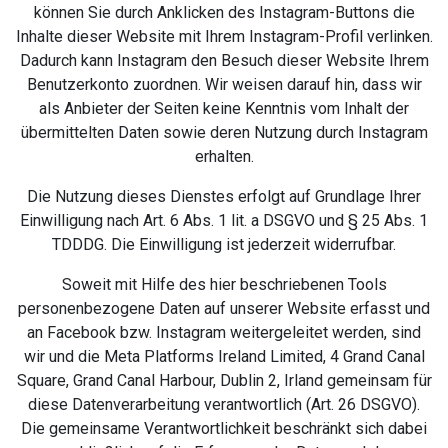
können Sie durch Anklicken des Instagram-Buttons die
Inhalte dieser Website mit Ihrem Instagram-Profil verlinken.
Dadurch kann Instagram den Besuch dieser Website Ihrem
Benutzerkonto zuordnen. Wir weisen darauf hin, dass wir
als Anbieter der Seiten keine Kenntnis vom Inhalt der
übermittelten Daten sowie deren Nutzung durch Instagram
erhalten.
Die Nutzung dieses Dienstes erfolgt auf Grundlage Ihrer
Einwilligung nach Art. 6 Abs. 1 lit. a DSGVO und § 25 Abs. 1
TDDDG. Die Einwilligung ist jederzeit widerrufbar.
Soweit mit Hilfe des hier beschriebenen Tools
personenbezogene Daten auf unserer Website erfasst und
an Facebook bzw. Instagram weitergeleitet werden, sind
wir und die Meta Platforms Ireland Limited, 4 Grand Canal
Square, Grand Canal Harbour, Dublin 2, Irland gemeinsam für
diese Datenverarbeitung verantwortlich (Art. 26 DSGVO).
Die gemeinsame Verantwortlichkeit beschränkt sich dabei