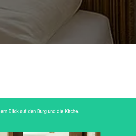
em Blick auf den Burg und die Kirche.