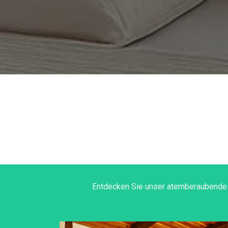
Entdecken Sie unser atemberaubendes 