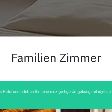
Familien Zimmer
Hotel und erleben Sie eine einzigartige Umgebung mit idyllisch