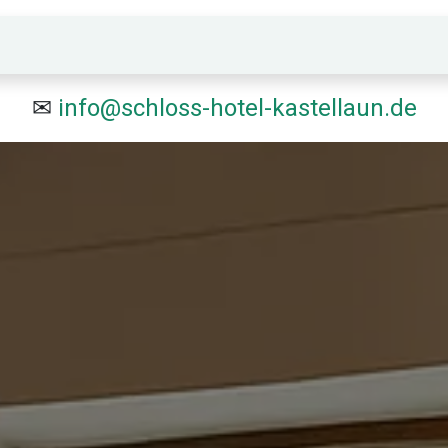
Ferienwohnung
Aktivitäten
Kulturscheune Partyra
✉
info@schloss-hotel-kastellaun.de